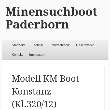
Minensuchboot
Paderborn
Menu
Skip to content
Startseite
Technik
Schiffschronik
Geschwader
Kontakt
Impressum
Modell KM Boot
Konstanz
(Kl.320/12)