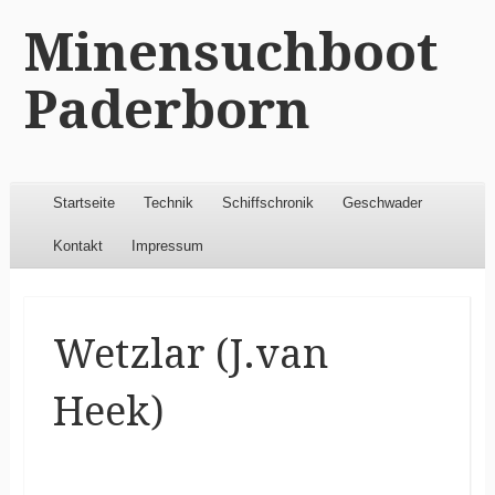
Minensuchboot
Paderborn
Menu
Skip to content
Startseite
Technik
Schiffschronik
Geschwader
Kontakt
Impressum
Wetzlar (J.van
Heek)