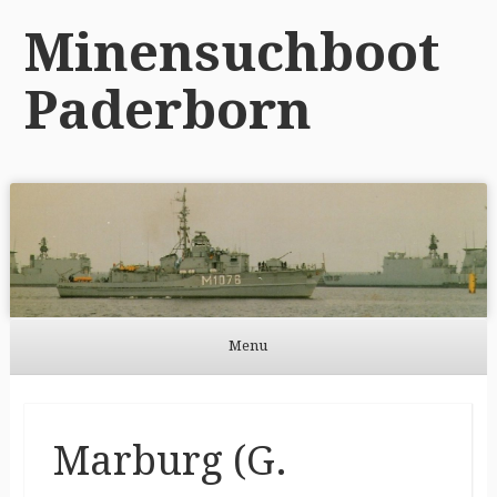
Minensuchboot
Paderborn
Menu
Skip to content
Marburg (G.