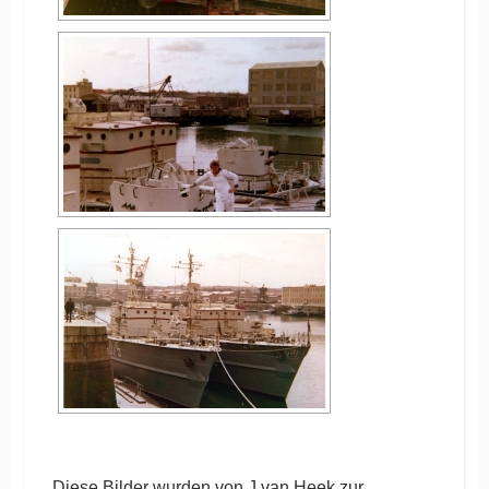
Diese Bilder wurden von J.van Heek zur