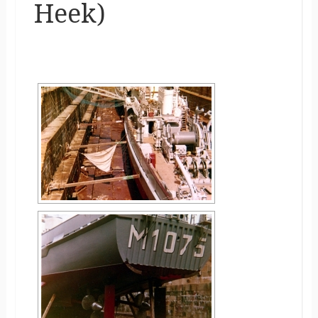
Heek)