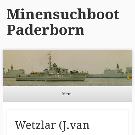
Minensuchboot
Paderborn
Menu
Skip to content
Wetzlar (J.van